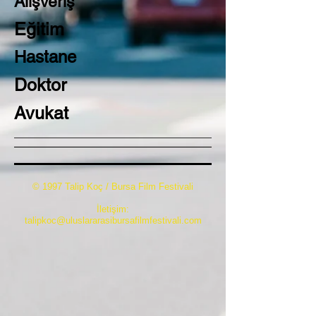
Alışveriş
Eğitim
Hastane
Doktor
Avukat
© 1997 Talip Koç / Bursa Film Festivali
İletişim:
talipkoc@uluslararasibursafilmfestivali.com