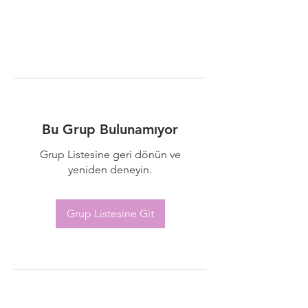
Bu Grup Bulunamıyor
Grup Listesine geri dönün ve
yeniden deneyin.
Grup Listesine Git