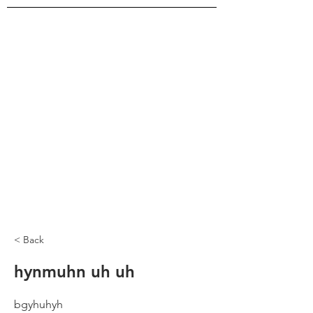
< Back
hynmuhn uh uh
bgyhuhyh