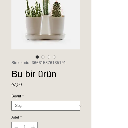
Stok kodu: 366615376135191
Bu bir ürün
Fiyat
₺7,50
Boyut
*
Adet
*