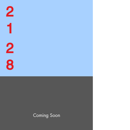
2
1
2
8
Coming Soon