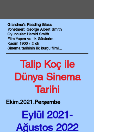
Grandma's Reading Glass
Yönetmen:
George Albert Smith
Oyuncular: Harold Smith
Film Yapım ve İlk Gösterim:
​​ / 2
Kasım 1900
dk
Sinema tarihinin ilk kurgu filmi...
Talip Koç ile
Dünya Sinema
Tarihi
Ekim
.2021.Perşembe
Eylül 2021-
Ağustos 2022