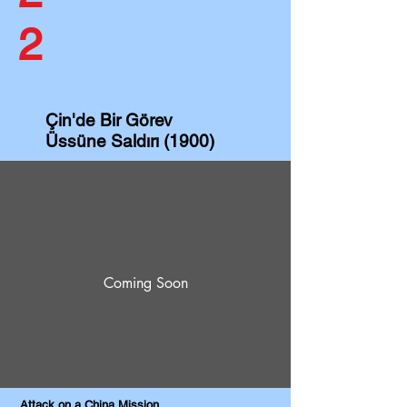
2
Çin'de Bir Görev
Üssüne Saldırı (1900)
Coming Soon
Attack on a China Mission