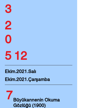
3
2
0
5
12
Ekim
.2021.Salı
Ekim
.2021.Çarşamba
7
Büyükannenin Okuma
Gözlüğü (1900)