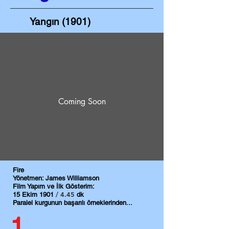
Yangın (1901)
Coming Soon
Fire
Yönetmen: James Williamson
Film Yapım ve İlk Gösterim:
​​ / 4.45
15 Ekim 1901
dk
Paralel kurgunun başarılı örneklerinden...
1