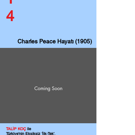
4
Charles Peace Hayatı (1905)
Coming Soon
TALİP KOÇ
ile
Türkiye'nin Eksiksiz 'İlk-Tek',