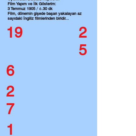
Film Yapım ve İlk Gösterim:
​​ / 6
3 Temmuz 1905
.30 dk
Film, dönemin gişede başarı yakalayan az
sayıdaki İngiliz filmlerinden biridir...
19
2
5
6
2
7
1