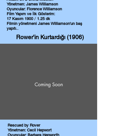
Yönetmen: James Williamson
Oyuncular: Florence Williamson
Film Yap
ım ve İlk Gösterim:
​​ /
17 Kasım 1900
1.25 dk
Filmin yönetmeni
James Williamson'un baş
yapıtı..
Rower'in Kurtardığı (1906)
Coming Soon
Rescued by Rover
Yönetmen: Cecil Hepwort
Oyuncular: Barbara Hepworth