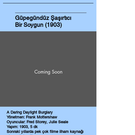
Güpegündüz Şaşırtıcı
Bir Soygun (1903)
Coming Soon
A Daring Daylight Burglary
Yönetmen: Frank Mottershaw
Oyuncular: Fred Storey, Julie Seale
Yapım: 1903, 5 dk
Sonraki yıllarda pek çok filme ilham kaynağı