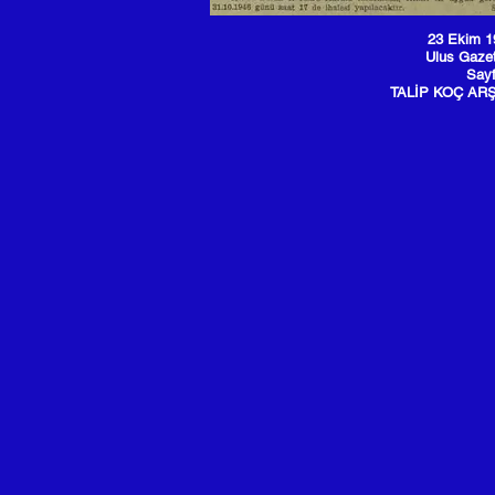
23 Ekim 1
Ulus Gaze
Sayf
TALİP KOÇ ARŞ