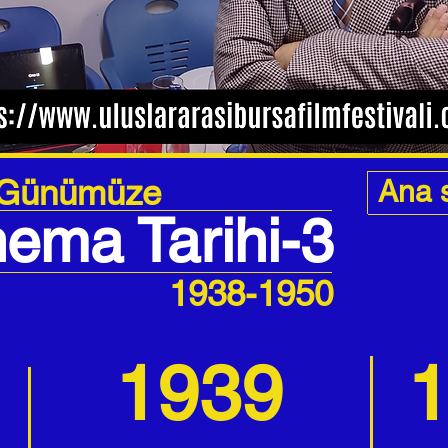
 Günümüze
Ana 
ema Tarihi-3
1938-1950
1939
1