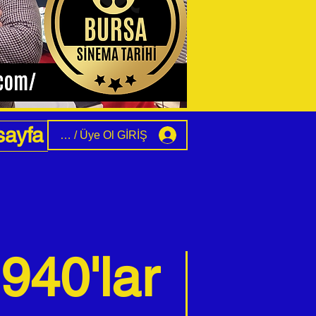
sayfa
Ücretsiz / Üye Ol GİRİŞ
940'lar