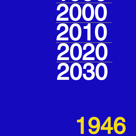
2000
2010
2020
2030
1946