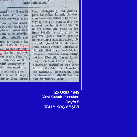
26 Ocak 1949
Yeni Sabah Gazetesi
Sayfa 5
TALİP KOÇ ARŞİVİ