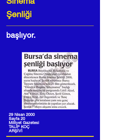
Sinema
Şenliği
başlıyor.
29 Nisan 2000
Sayfa 20
Milliyet Gazetesi
TALİP KOÇ
ARŞİVİ