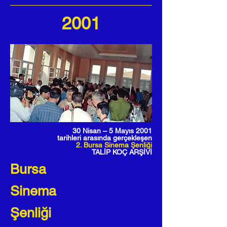
2001
30 Nisan – 5 Mayıs 2001
tarihleri arasında gerçekleşen
2. Bursa Sinema Şenliği
TALİP KOÇ ARŞİVİ
Bursa
Sinema
Şenliği