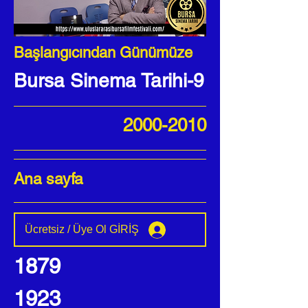
Başlangıcından Günümüze
Bursa Sinema Tarihi-9
2000-2010
Ana sayfa
Ücretsiz / Üye Ol GİRİŞ
1879
1923