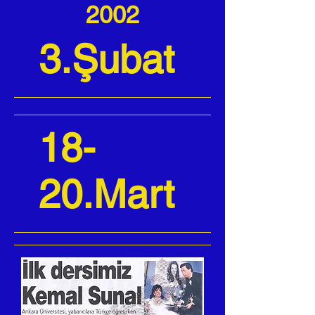
2002
3.Şubat
18-
20.Mart