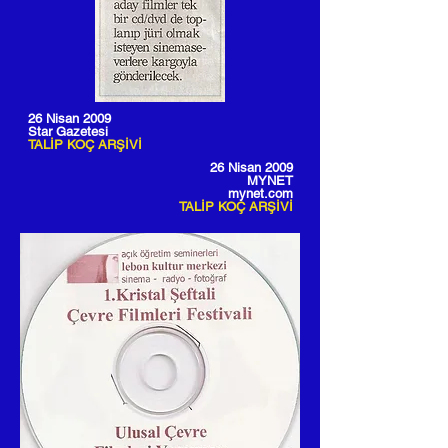
26 Nisan 2009
Star Gazetesi
TALİP KOÇ ARŞİVİ
26 Nisan 2009
MYNET
mynet.com
TALİP KOÇ ARŞİVİ