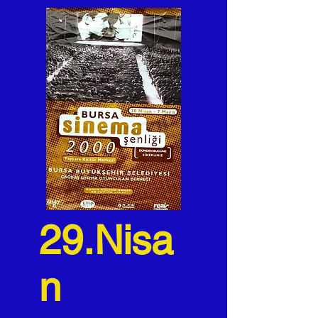
29.Nisa
n